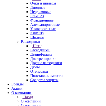
Очки и шильды
Диодные
Неодимовые
IPL-Elos
Фракционные
Александритовые
Универсальные
Клиенту
Шильды
Расходники
Назад
Расходники
Дезинфекция
Для тренировки
Другие расходники
Дюзы
Отрисовка
Подставки, емкости
Средства защиты
Бренды
Акции
О компании
Назад
О компании
О компании