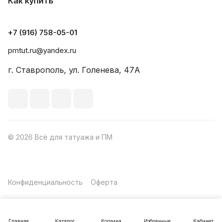
Как купить
+7 (916) 758-05-01
pmtut.ru@yandex.ru
г. Ставрополь, ул. Голенева, 47А
© 2026 Всё для татуажа и ПМ
Конфиденциальность
Оферта
Главная
Каталог
Корзина
Избранные
Кабинет