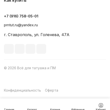
Как купить
+7 (916) 758-05-01
pmtut.ru@yandex.ru
г. Ставрополь, ул. Голенева, 47А
© 2026 Всё для татуажа и ПМ
Конфиденциальность
Оферта
Главная
Каталог
Корзина
Избранные
Кабинет