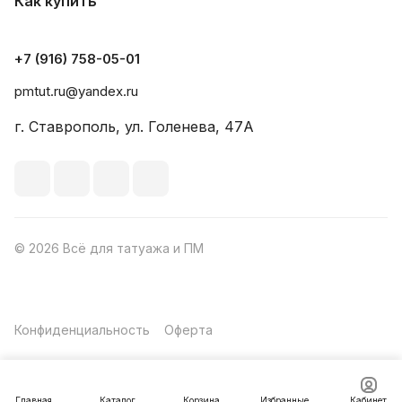
Как купить
+7 (916) 758-05-01
pmtut.ru@yandex.ru
г. Ставрополь, ул. Голенева, 47А
© 2026 Всё для татуажа и ПМ
Конфиденциальность
Оферта
Главная
Каталог
Корзина
Избранные
Кабинет