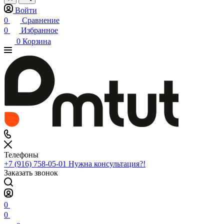
Войти
0
Сравнение
0
Избранное
0
Корзина
Телефоны
+7 (916) 758-05-01
Нужна консультация?!
Заказать звонок
0
0