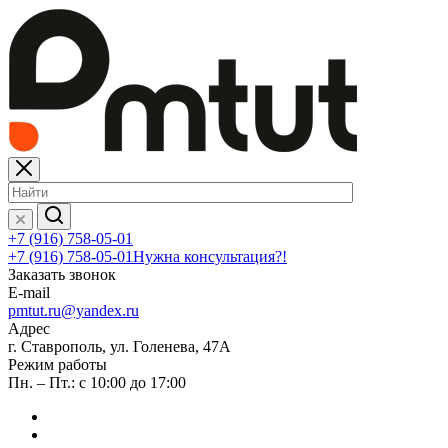
+7 (916) 758-05-01
+7 (916) 758-05-01
Нужна консультация?!
Заказать звонок
E-mail
pmtut.ru@yandex.ru
Адрес
г. Ставрополь, ул. Голенева, 47А
Режим работы
Пн. – Пт.: с 10:00 до 17:00