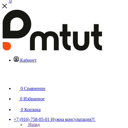
0
Кабинет
0
Сравнение
0
Избранное
0
Корзина
+7 (916) 758-05-01
Нужна консультация?!
Назад