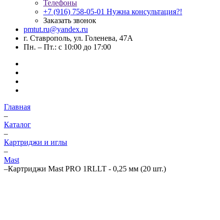
Телефоны
+7 (916) 758-05-01
Нужна консультация?!
Заказать звонок
pmtut.ru@yandex.ru
г. Ставрополь, ул. Голенева, 47А
Пн. – Пт.: с 10:00 до 17:00
Главная
–
Каталог
–
Картриджи и иглы
–
Mast
–
Картриджи Mast PRO 1RLLT - 0,25 мм (20 шт.)