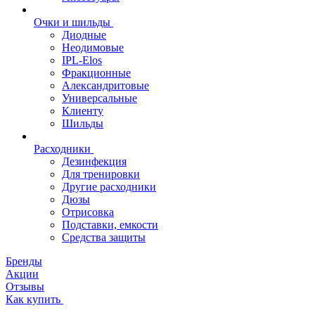
Очки и шильды
Диодные
Неодимовые
IPL-Elos
Фракционные
Александритовые
Универсальные
Клиенту
Шильды
Расходники
Дезинфекция
Для тренировки
Другие расходники
Дюзы
Отрисовка
Подставки, емкости
Средства защиты
Бренды
Акции
Отзывы
Как купить