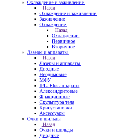
Охлаждение и заживление
Назад
Охлаждение и заживление
Заживление
Охлаждение
Назад
Охлаждение
Первичное
Вторичное
Лазеры и аппараты
Назад
Лазеры и аппараты
Диодные
Неодимовые
МФУ
IPL- Elos аппараты
Александритовые
Фракционные
Скульптура тела
Криоустановки
Аксессуары
Очки и шильды
Назад
Очки и шильды
Диодные