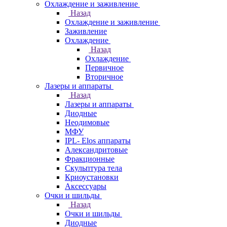
Охлаждение и заживление
Назад
Охлаждение и заживление
Заживление
Охлаждение
Назад
Охлаждение
Первичное
Вторичное
Лазеры и аппараты
Назад
Лазеры и аппараты
Диодные
Неодимовые
МФУ
IPL- Elos аппараты
Александритовые
Фракционные
Скульптура тела
Криоустановки
Аксессуары
Очки и шильды
Назад
Очки и шильды
Диодные