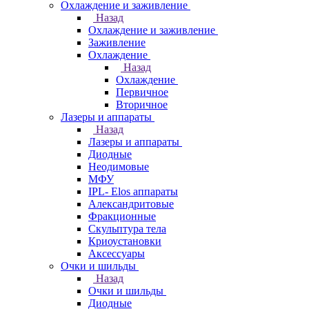
Охлаждение и заживление
Назад
Охлаждение и заживление
Заживление
Охлаждение
Назад
Охлаждение
Первичное
Вторичное
Лазеры и аппараты
Назад
Лазеры и аппараты
Диодные
Неодимовые
МФУ
IPL- Elos аппараты
Александритовые
Фракционные
Скульптура тела
Криоустановки
Аксессуары
Очки и шильды
Назад
Очки и шильды
Диодные