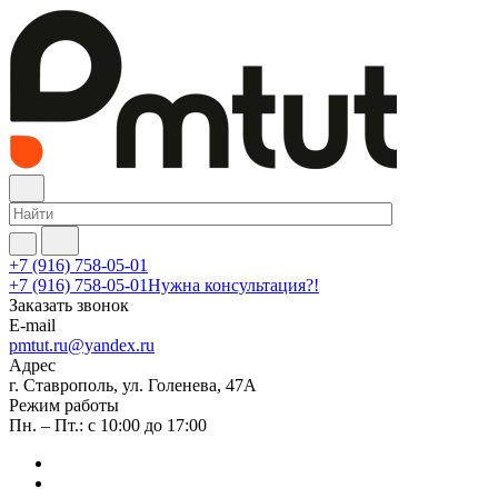
+7 (916) 758-05-01
+7 (916) 758-05-01
Нужна консультация?!
Заказать звонок
E-mail
pmtut.ru@yandex.ru
Адрес
г. Ставрополь, ул. Голенева, 47А
Режим работы
Пн. – Пт.: с 10:00 до 17:00