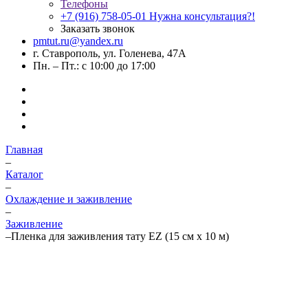
Телефоны
+7 (916) 758-05-01
Нужна консультация?!
Заказать звонок
pmtut.ru@yandex.ru
г. Ставрополь, ул. Голенева, 47А
Пн. – Пт.: с 10:00 до 17:00
Главная
–
Каталог
–
Охлаждение и заживление
–
Заживление
–
Пленка для заживления тату EZ (15 см х 10 м)