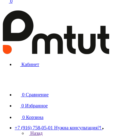
0
Кабинет
0
Сравнение
0
Избранное
0
Корзина
+7 (916) 758-05-01
Нужна консультация?!
Назад