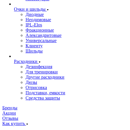
Очки и шильды
Диодные
Неодимовые
IPL-Elos
Фракционные
Александритовые
Универсальные
Клиенту
Шильды
Расходники
Дезинфекция
Для тренировки
Другие расходники
Дюзы
Отрисовка
Подставки, емкости
Средства защиты
Бренды
Акции
Отзывы
Как купить