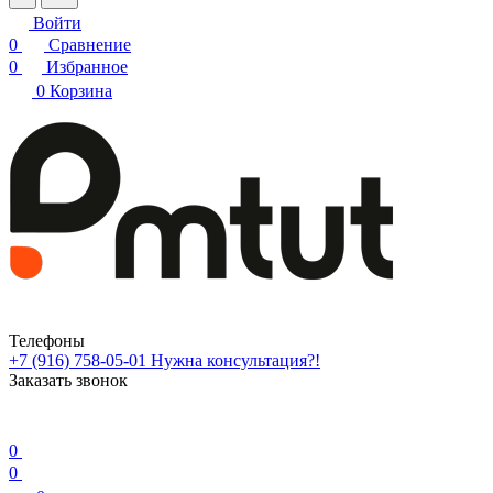
Войти
0
Сравнение
0
Избранное
0
Корзина
Телефоны
+7 (916) 758-05-01
Нужна консультация?!
Заказать звонок
0
0