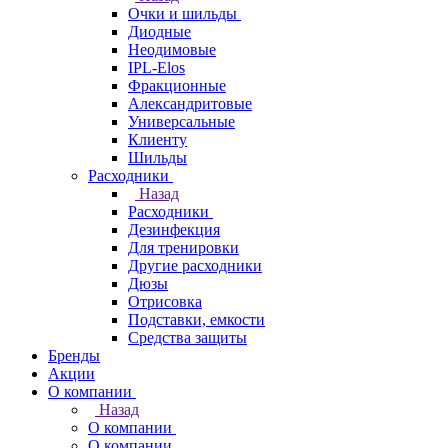
Очки и шильды
Диодные
Неодимовые
IPL-Elos
Фракционные
Александритовые
Универсальные
Клиенту
Шильды
Расходники
Назад
Расходники
Дезинфекция
Для тренировки
Другие расходники
Дюзы
Отрисовка
Подставки, емкости
Средства защиты
Бренды
Акции
О компании
Назад
О компании
О компании