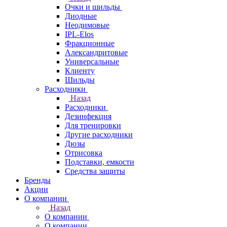
Очки и шильды
Диодные
Неодимовые
IPL-Elos
Фракционные
Александритовые
Универсальные
Клиенту
Шильды
Расходники
Назад
Расходники
Дезинфекция
Для тренировки
Другие расходники
Дюзы
Отрисовка
Подставки, емкости
Средства защиты
Бренды
Акции
О компании
Назад
О компании
О компании