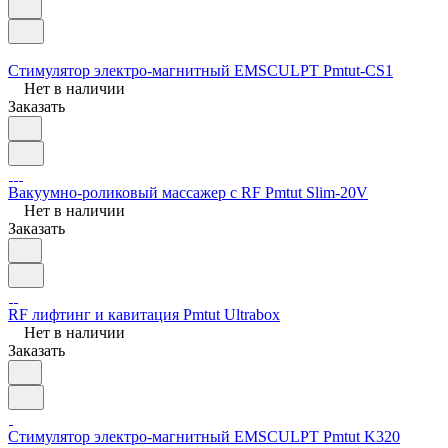
Стимулятор электро-магнитный EMSCULPT Pmtut-CS1
Нет в наличии
Заказать
Вакуумно-роликовый массажер с RF Pmtut Slim-20V
Нет в наличии
Заказать
RF лифтинг и кавитация Pmtut Ultrabox
Нет в наличии
Заказать
Стимулятор электро-магнитный EMSCULPT Pmtut K320