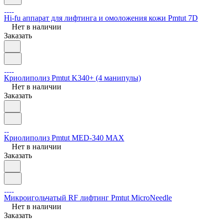
Hi-fu аппарат для лифтинга и омоложения кожи Pmtut 7D
Нет в наличии
Заказать
Криолиполиз Pmtut K340+ (4 манипулы)
Нет в наличии
Заказать
Криолиполиз Pmtut MED-340 MAX
Нет в наличии
Заказать
Микроигольчатый RF лифтинг Pmtut MicroNeedle
Нет в наличии
Заказать