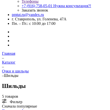
Телефоны
+7 (916) 758-05-01
Нужна консультация?!
Заказать звонок
pmtut.ru@yandex.ru
г. Ставрополь, ул. Голенева, 47А
Пн. – Пт.: с 10:00 до 17:00
Главная
–
Каталог
–
Очки и шильды
–
Шильды
Шильды
5 товаров
Фильтр
Сначала популярные