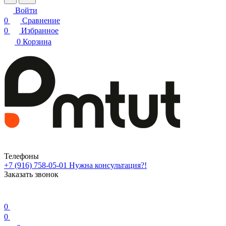
Войти
0
Сравнение
0
Избранное
0
Корзина
Телефоны
+7 (916) 758-05-01
Нужна консультация?!
Заказать звонок
0
0