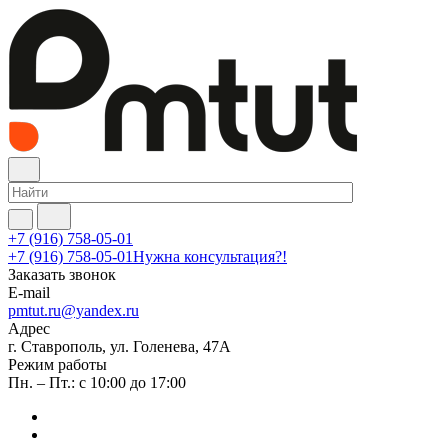
+7 (916) 758-05-01
+7 (916) 758-05-01
Нужна консультация?!
Заказать звонок
E-mail
pmtut.ru@yandex.ru
Адрес
г. Ставрополь, ул. Голенева, 47А
Режим работы
Пн. – Пт.: с 10:00 до 17:00