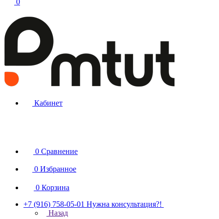
0
Кабинет
0
Сравнение
0
Избранное
0
Корзина
+7 (916) 758-05-01
Нужна консультация?!
Назад