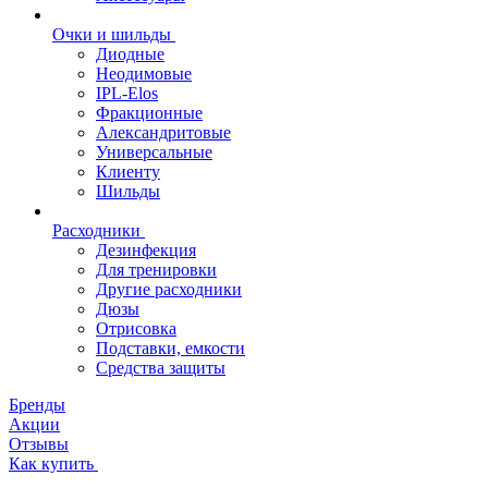
Очки и шильды
Диодные
Неодимовые
IPL-Elos
Фракционные
Александритовые
Универсальные
Клиенту
Шильды
Расходники
Дезинфекция
Для тренировки
Другие расходники
Дюзы
Отрисовка
Подставки, емкости
Средства защиты
Бренды
Акции
Отзывы
Как купить