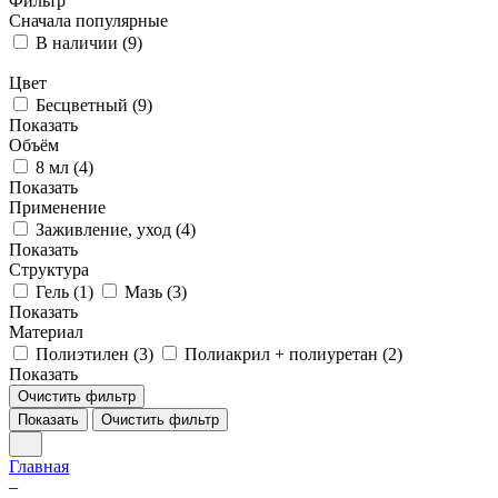
Фильтр
Сначала популярные
В наличии (
9
)
Цвет
Бесцветный (
9
)
Показать
Объём
8 мл (
4
)
Показать
Применение
Заживление, уход (
4
)
Показать
Структура
Гель (
1
)
Мазь (
3
)
Показать
Материал
Полиэтилен (
3
)
Полиакрил + полиуретан (
2
)
Показать
Очистить фильтр
Показать
Очистить фильтр
Главная
–