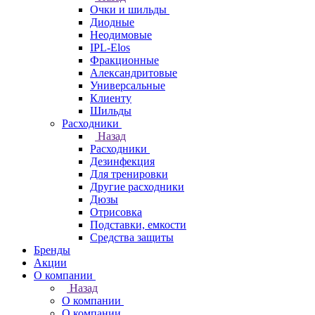
Очки и шильды
Диодные
Неодимовые
IPL-Elos
Фракционные
Александритовые
Универсальные
Клиенту
Шильды
Расходники
Назад
Расходники
Дезинфекция
Для тренировки
Другие расходники
Дюзы
Отрисовка
Подставки, емкости
Средства защиты
Бренды
Акции
О компании
Назад
О компании
О компании