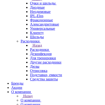
Очки и шильды
Диодные
Неодимовые
IPL-Elos
Фракционные
Александритовые
Универсальные
Клиенту
Шильды
Расходники
Назад
Расходники
Дезинфекция
Для тренировки
Другие расходники
Дюзы
Отрисовка
Подставки, емкости
Средства защиты
Бренды
Акции
О компании
Назад
О компании
О компании