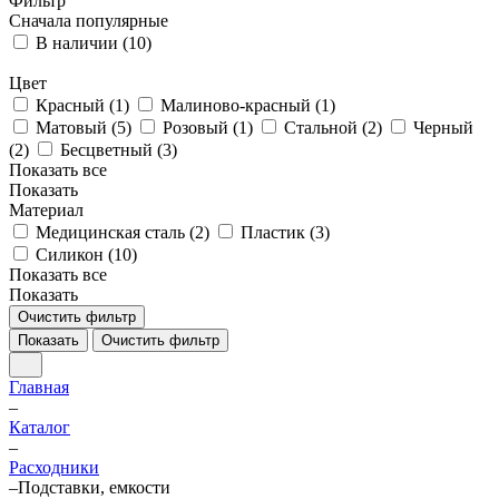
Фильтр
Сначала популярные
В наличии (
10
)
Цвет
Красный (
1
)
Малиново-красный (
1
)
Матовый (
5
)
Розовый (
1
)
Стальной (
2
)
Черный
(
2
)
Бесцветный (
3
)
Показать все
Показать
Материал
Медицинская сталь (
2
)
Пластик (
3
)
Силикон (
10
)
Показать все
Показать
Очистить фильтр
Показать
Очистить фильтр
Главная
–
Каталог
–
Расходники
–
Подставки, емкости