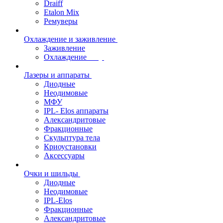
Draiff
Etalon Mix
Ремуверы
Охлаждение и заживление
Заживление
Охлаждение
Лазеры и аппараты
Диодные
Неодимовые
МФУ
IPL- Elos аппараты
Александритовые
Фракционные
Скульптура тела
Криоустановки
Аксессуары
Очки и шильды
Диодные
Неодимовые
IPL-Elos
Фракционные
Александритовые