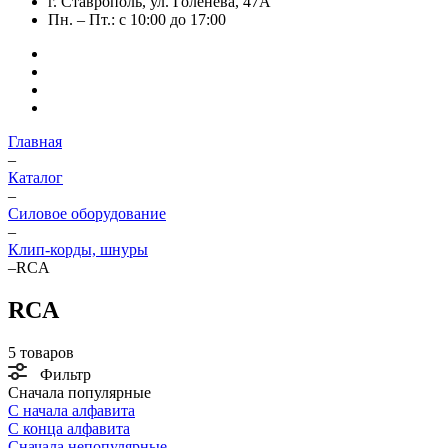
г. Ставрополь, ул. Голенева, 47А
Пн. – Пт.: с 10:00 до 17:00
Главная
–
Каталог
–
Силовое оборудование
–
Клип-корды, шнуры
–
RCA
RCA
5 товаров
Фильтр
Сначала популярные
С начала алфавита
С конца алфавита
Сначала непопулярные