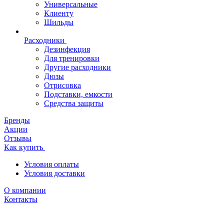
Универсальные
Клиенту
Шильды
Расходники
Дезинфекция
Для тренировки
Другие расходники
Дюзы
Отрисовка
Подставки, емкости
Средства защиты
Бренды
Акции
Отзывы
Как купить
Условия оплаты
Условия доставки
О компании
Контакты