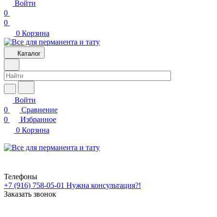
Войти
0
0
0
Корзина
Каталог
Войти
0
Сравнение
0
Избранное
0
Корзина
Телефоны
+7 (916) 758-05-01
Нужна консультация?!
Заказать звонок