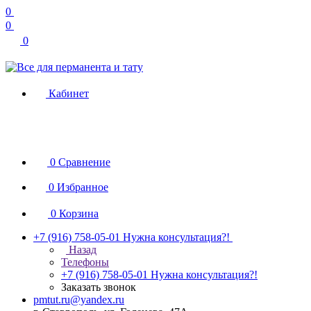
0
0
0
Кабинет
0
Сравнение
0
Избранное
0
Корзина
+7 (916) 758-05-01
Нужна консультация?!
Назад
Телефоны
+7 (916) 758-05-01
Нужна консультация?!
Заказать звонок
pmtut.ru@yandex.ru