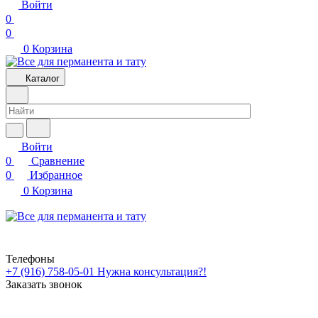
Войти
0
0
0
Корзина
Каталог
Войти
0
Сравнение
0
Избранное
0
Корзина
Телефоны
+7 (916) 758-05-01
Нужна консультация?!
Заказать звонок