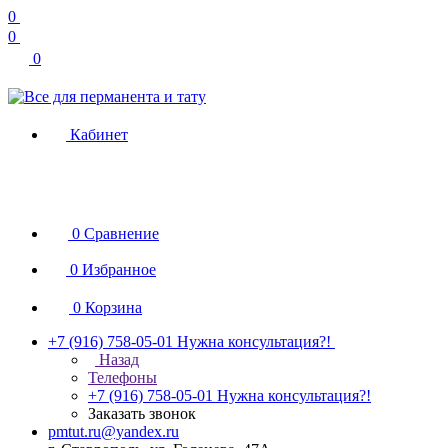
0
0
0
Кабинет
0
Сравнение
0
Избранное
0
Корзина
+7 (916) 758-05-01
Нужна консультация?!
Назад
Телефоны
+7 (916) 758-05-01
Нужна консультация?!
Заказать звонок
pmtut.ru@yandex.ru