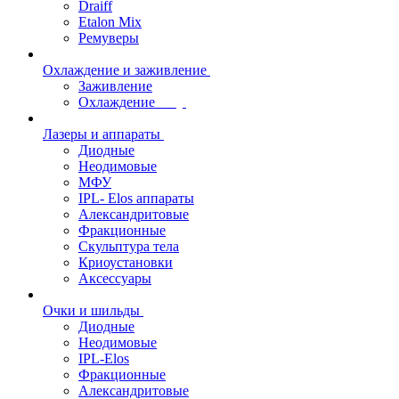
Draiff
Etalon Mix
Ремуверы
Охлаждение и заживление
Заживление
Охлаждение
Лазеры и аппараты
Диодные
Неодимовые
МФУ
IPL- Elos аппараты
Александритовые
Фракционные
Скульптура тела
Криоустановки
Аксессуары
Очки и шильды
Диодные
Неодимовые
IPL-Elos
Фракционные
Александритовые