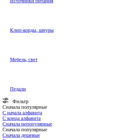
Источники питания
Клип-корды, шнуры
Мебель, свет
Педали
Фильтр
Сначала популярные
С начала алфавита
С конца алфавита
Сначала непопулярные
Сначала популярные
Сначала дешевые