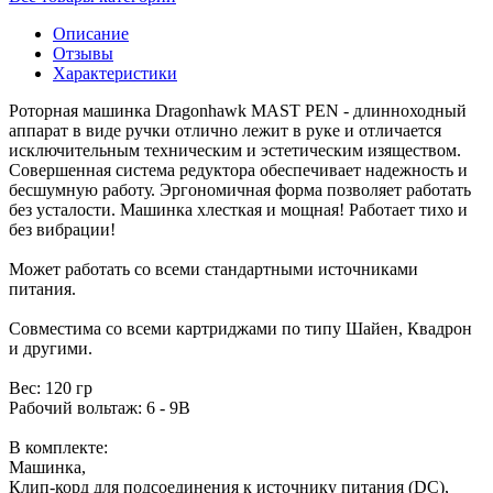
Описание
Отзывы
Характеристики
Роторная машинка Dragonhawk MAST PEN - длинноходный
аппарат в виде ручки отлично лежит в руке и отличается
исключительным техническим и эстетическим изяществом.
Совершенная система редуктора обеспечивает надежность и
бесшумную работу. Эргономичная форма позволяет работать
без усталости. Машинка хлесткая и мощная! Работает тихо и
без вибрации!
Может работать со всеми стандартными источниками
питания.
Совместима со всеми картриджами по типу Шайен, Квадрон
и другими.
Вес: 120 гр
Рабочий вольтаж: 6 - 9В
В комплекте:
Машинка,
Клип-корд для подсоединения к источнику питания (DC),