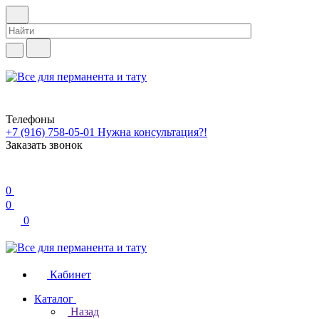
Телефоны
+7 (916) 758-05-01
Нужна консультация?!
Заказать звонок
0
0
0
Кабинет
Каталог
Назад