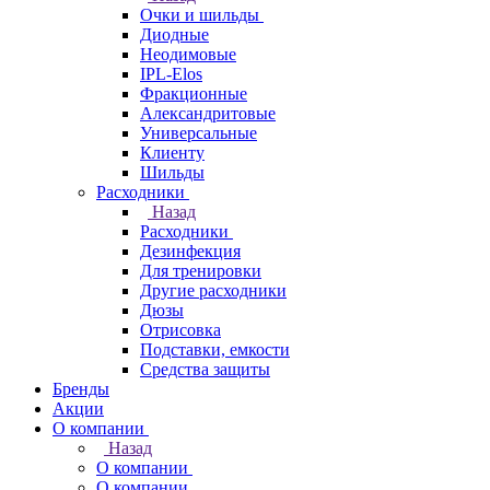
Очки и шильды
Диодные
Неодимовые
IPL-Elos
Фракционные
Александритовые
Универсальные
Клиенту
Шильды
Расходники
Назад
Расходники
Дезинфекция
Для тренировки
Другие расходники
Дюзы
Отрисовка
Подставки, емкости
Средства защиты
Бренды
Акции
О компании
Назад
О компании
О компании